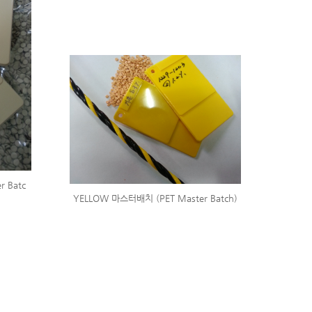
 Batc
YELLOW 마스터배치 (PET Master Batch)