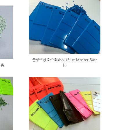
블루색상 마스터배치 (Blue Master Batc
적용
h)