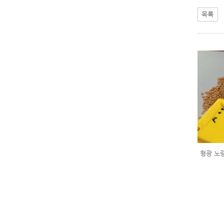
형광 노랑 