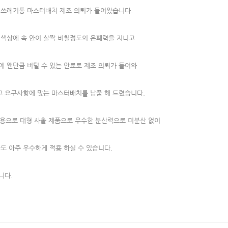
쓰레기통 마스터배치 제조 의뢰가 들어왔습니다.
색상에 속 안이 살짝 비칠정도의 은폐력을 지니고
 왠만큼 버틸 수 있는 안료로 제조 의뢰가 들어와
 요구사항에 맞는 마스터배치를 납품 해 드렸습니다.
용으로 대형 사출 제품으로 우수한 분산력으로 미분산 없이
도 아주 우수하게 적용 하실 수 있습니다.
니다.