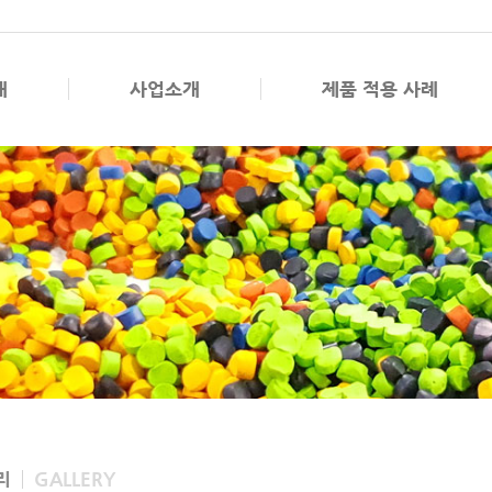
개
사업소개
제품 적용 사례
리
GALLERY