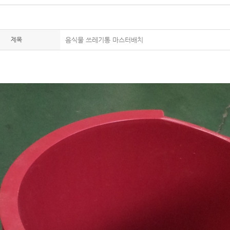
제목
음식물 쓰레기통 마스터배치