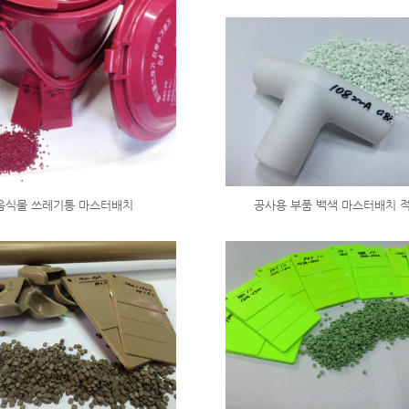
음식물 쓰레기통 마스터배치
공사용 부품 백색 마스터배치 